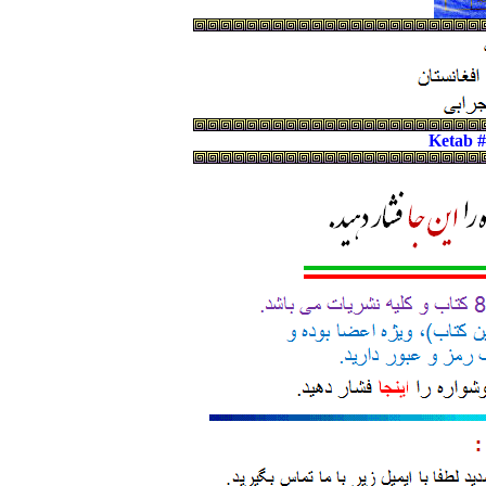
Ketab 