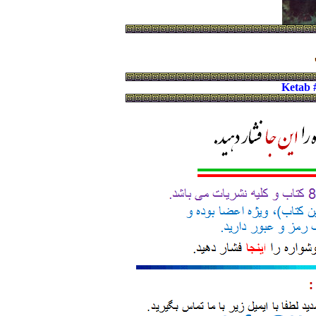
Ketab 