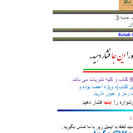
Ketab 