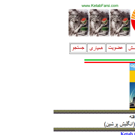
Ketab 