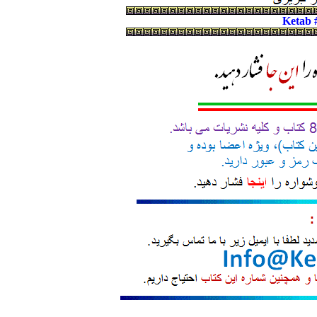
Ketab 