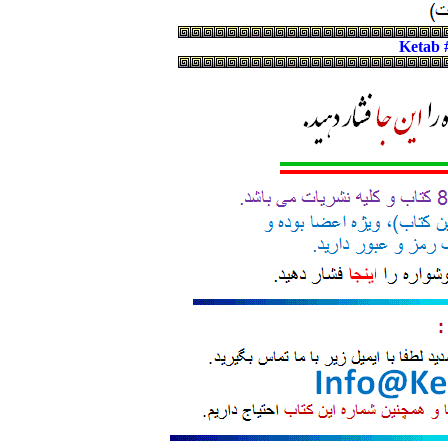
Ketab 