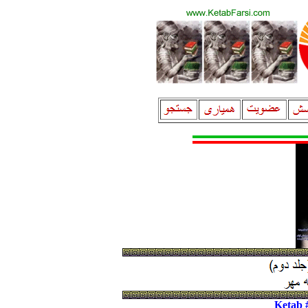
Ketab 