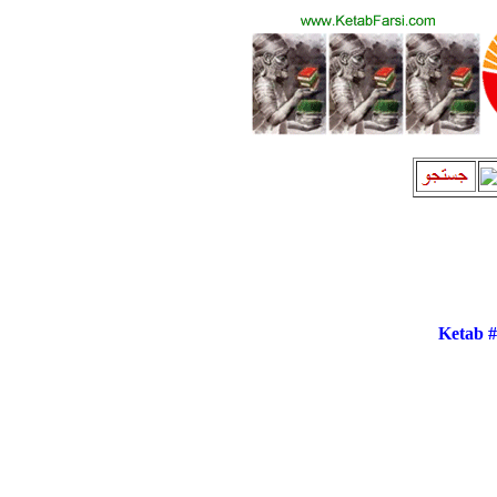
Ketab 