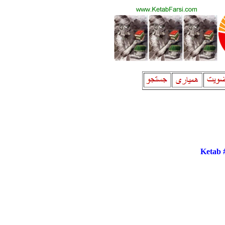
Ketab 