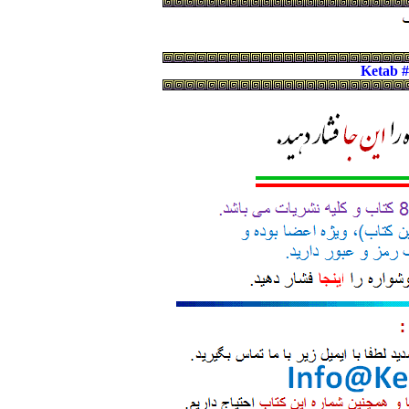
Ketab 