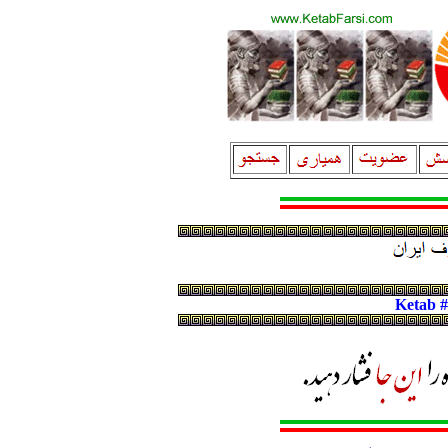
Ketab 