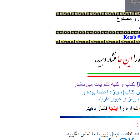
Ketab 