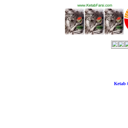
Ketab 