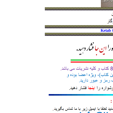
Ketab 