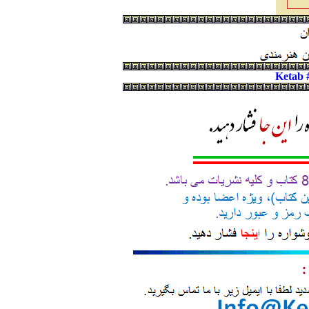
Ketab 