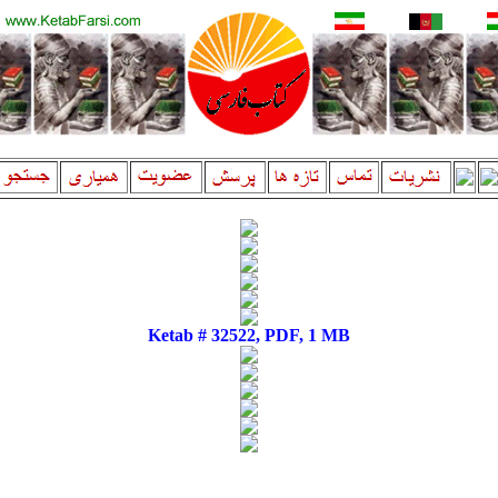
Ketab # 32522, PDF, 1 MB