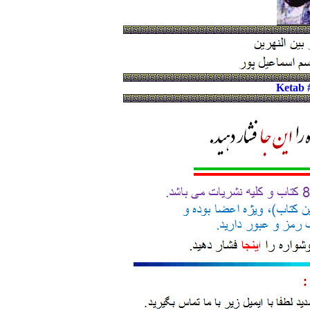
Ketab 