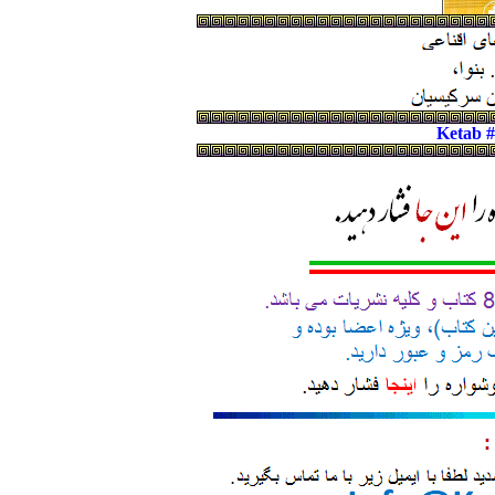
Ketab 