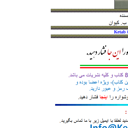
Ketab 