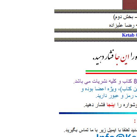
Ketab 