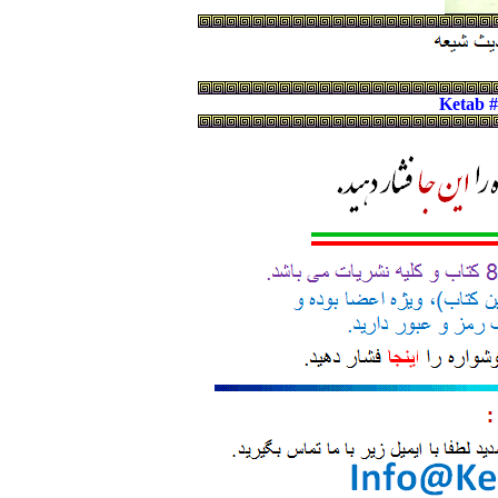
Ketab 