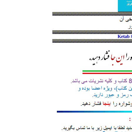
Ketab 