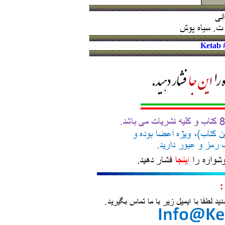
Ketab 