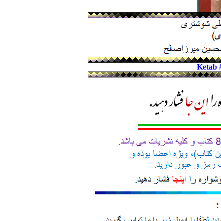
Ketab 