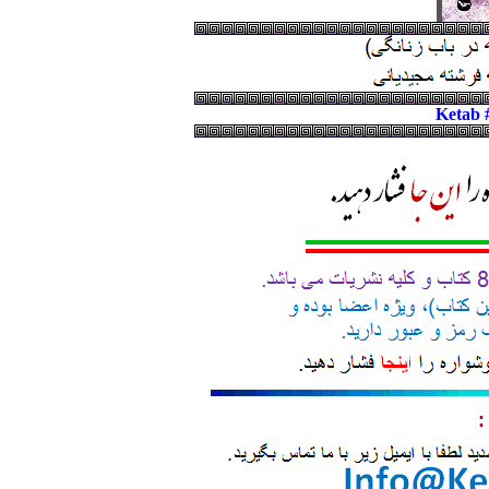
Ketab 