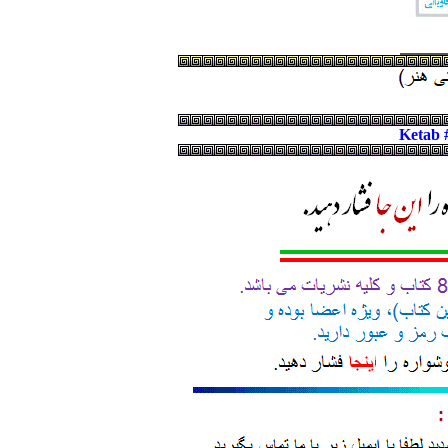
Ketab 