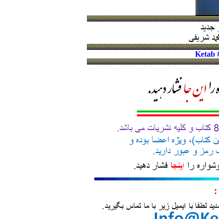
Ketab 