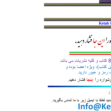
Ketab 