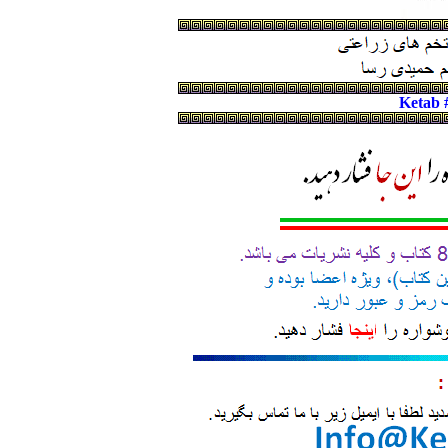
Ketab 