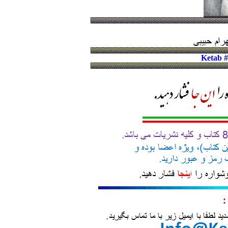
Ketab 