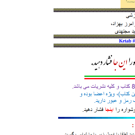
Ketab 