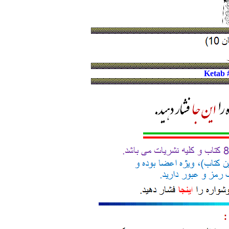
Ketab 