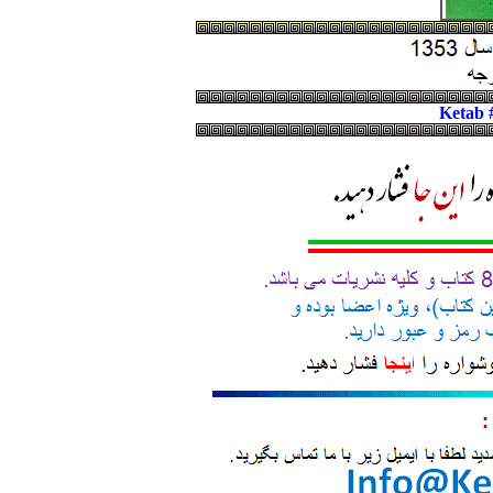
Ketab 