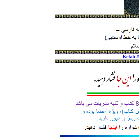
Ketab 