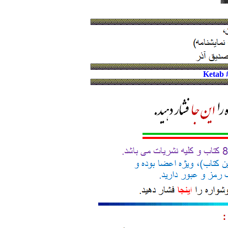
Ketab 