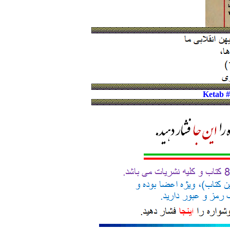
Ketab 