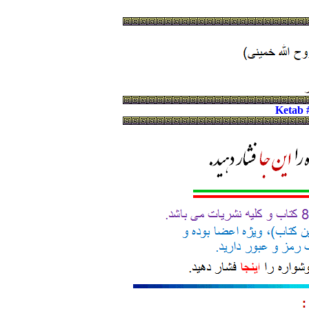
Ketab 