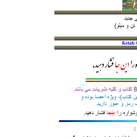
Ketab 