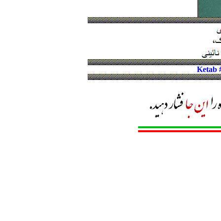
Ketab 