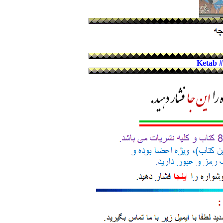
Ketab 