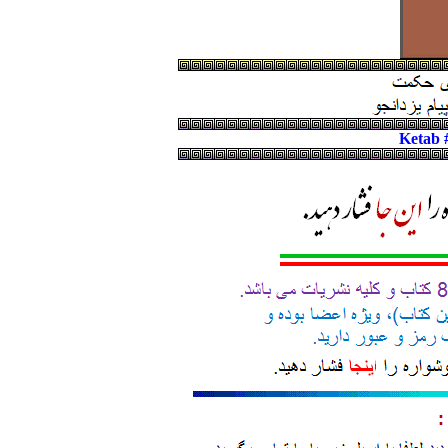
Ketab 