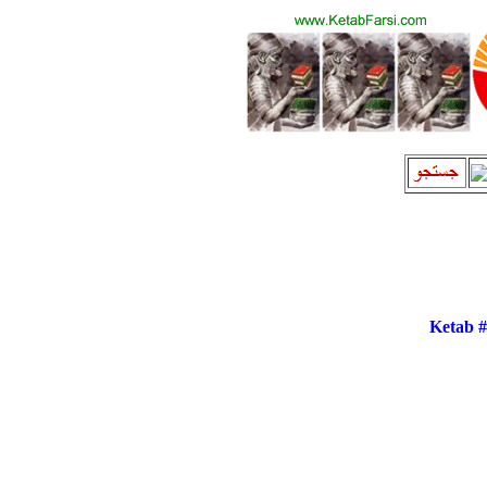
Ketab 