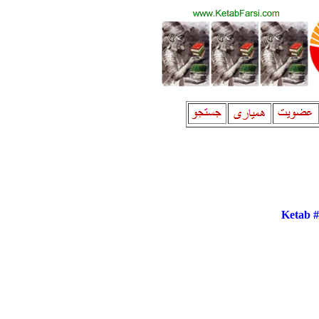
Ketab 