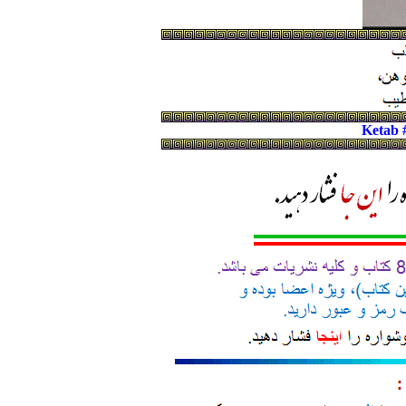
Ketab 