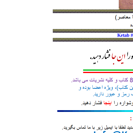
Ketab 