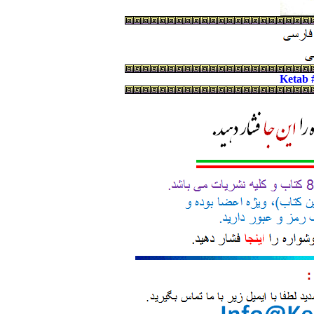
Ketab 