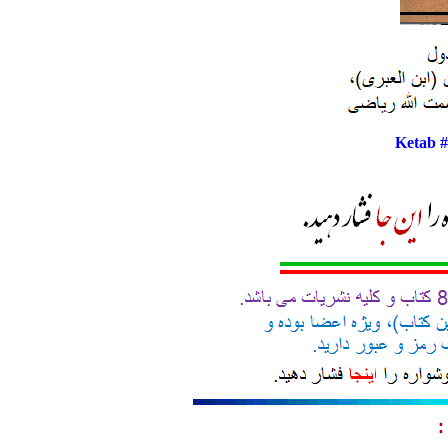
Ketab 