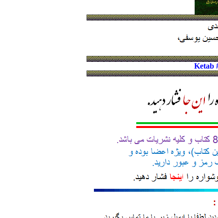
Ketab 