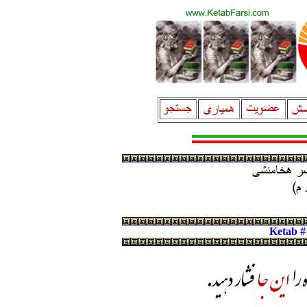
Ketab #