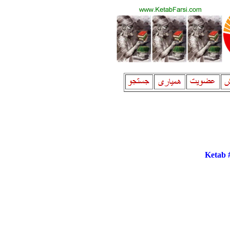
Ketab 